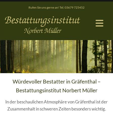
Rufen Sie uns gerne an! Tel.
03679 725452
Würdevoller Bestatter in Gräfenthal –
Bestattungsinstitut Norbert Müller
In der beschaulichen Atmosphäre von Gräfenthal ist der
Zusammenhalt in schweren Zeiten besonders wichtig.