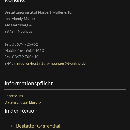
Bestattungsinstitut Norbert Müller e. K.
Inh. Mandy Müller
Am Herrnberg 4
98724 Neuhaus
Tel.:
03679 725452
Mobil: 0160 96044410
Fax: 03679 700440
E-Mail:
mueller-bestattung-neuhaus@t-online.de
Informationspflicht
Impressum
Datenschutzerklärung
In der Region
Bestatter Gräfenthal