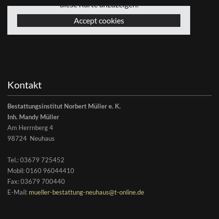
diese Karte anzuzeigen.
Accept cookies
Kontakt
Bestattungsinstitut Norbert Müller e. K.
Inh. Mandy Müller
Am Herrnberg 4
98724 Neuhaus
Tel.:
03679 725452
Mobil: 0160 96044410
Fax: 03679 700440
E-Mail:
mueller-bestattung-neuhaus@t-online.de