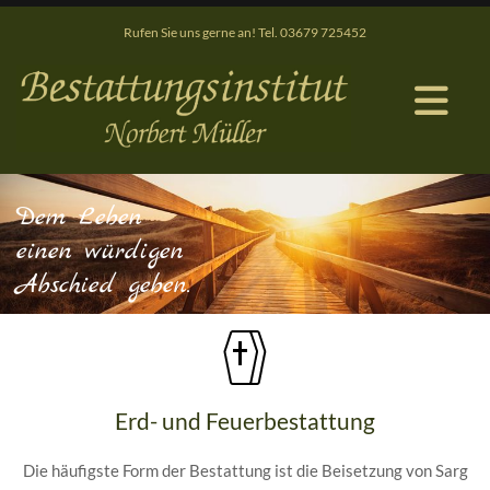
Rufen Sie uns gerne an! Tel.
03679 725452
Dem Leben
einen würdigen
Abschied geben.
Erd- und Feuerbestattung
Die häufigste Form der Bestattung ist die Beisetzung von Sarg